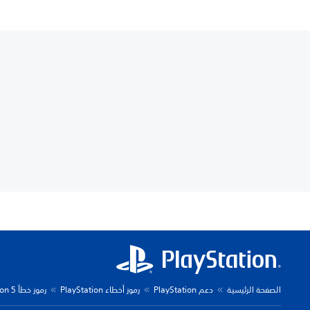
الصفحة الرئيسية
دعم PlayStation
رموز أخطاء PlayStation
رموز خطأ PlayStation 5