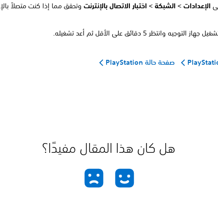
لى
الإعدادات > الشبكة > اختبار الاتصال بالإنترنت
وتحقق مما إذا كنت متصلاً بالإ
ز التوجيه وانتظر 5 دقائق على الأقل ثم أعد تشغيله.
صفحة حالة PlayStation
هل كان هذا المقال مفيدًا؟