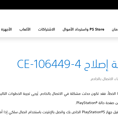
مان
PS Store واسترداد الأموال
الاشتراكات
الألعاب
الأجهزة 
لاح CE-106449-4
ء الاتصال بالخادم.
الخطأ، فقد تكون حدثت مشكلة في الاتصال بالخادم. يُرجى تجربة الخطوات التالية
ة حالة PlayStation®‎.
واتصل بالإنترنت باستخدام اتصال سلكي إذا أمكن.