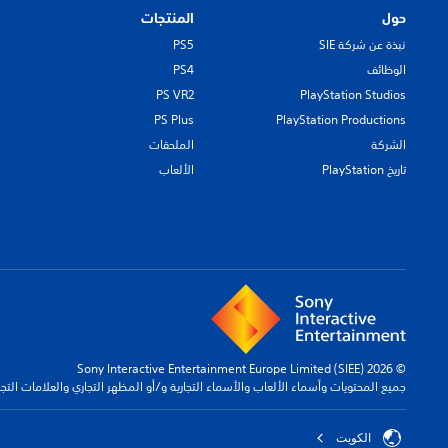
حول
المنتجات
نبذة عن شركة SIE
PS5
الوظائف
PS4
PS VR2
PlayStation Studios
PS Plus
PlayStation Productions
الشركة
الملحقات
تاريخ PlayStation
الألعاب
© 2026 Sony Interactive Entertainment Europe Limited (SIEE)
جميع المحتويات وأسماء الألعاب والأسماء التجارية و/أو المظهر التجاري والعلامات الت
الكويت‎