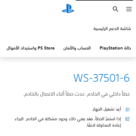
بحث
شاشة الدعم الرئيسية
حالة PlayStation
الحساب والأمان
PS Store واسترداد الأموال
WS-37501-6
خطأ داخلي في الخادم. حدث خطأ أثناء الاتصال بالخادم.
أعِد تشغيل الجهاز.
إذا استمرّ الخطأ، فقد يعني ذلك وجود مشكلة في الخادم. الرجاء
إعادة المحاولة لاحقًا.