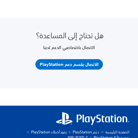
هل تحتاج إلى المساعدة؟
الاتصال باختصاصيي الدعم لدينا
الاتصال بقسم دعم PlayStation
الصفحة الرئيسية
دعم PlayStation
رموز أخطاء PlayStation
رموز خطأ PlayStation 4
NW-31201-7