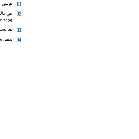
يوصى باستخدا
وجود عو
قد تستخ
تحقق من حالة اتصال جهاز