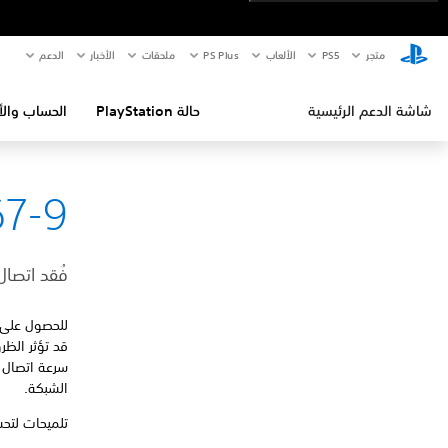
متجر
PS5‏
الألعاب
PS Plus
ملحقات
الأخبار
الدعم
شاشة الدعم الرئيسية
حالة PlayStation
الحساب والأ
7-9
فُقد اتصا
للحصول على 
قد تؤثر الظر
الشبكة.
تلميحات لتح