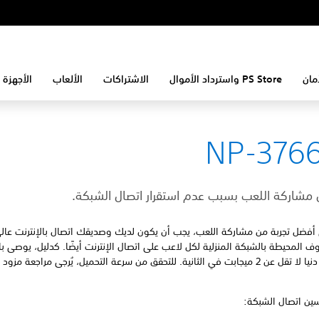
مان
PS Store واسترداد الأموال
الاشتراكات
الألعاب
الأجهزة 
NP-3766
ل مشاركة اللعب بسبب عدم استقرار اتصال الشبكة.
أفضل تجربة من مشاركة اللعب، يجب أن يكون لديك وصديقك اتصال بالإنترنت عالي
وف المحيطة بالشبكة المنزلية لكل لاعب على اتصال الإنترنت أيضًا. كدليل، يوصى ب
سرعة اتصال دنيا لا تقل عن 2 ميجابت في الثانية. للتحقق من سرعة التحميل، يُرجى مراجعة مز
سين اتصال الشبكة: