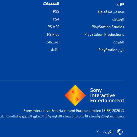
حول
المنتجات
نبذة عن شركة SIE
PS5
الوظائف
PS4
PS VR2
PlayStation Studios
PS Plus
PlayStation Productions
الشركة
الملحقات
تاريخ PlayStation
الألعاب
© 2026 Sony Interactive Entertainment Europe Limited (SIEE)
جميع المحتويات وأسماء الألعاب والأسماء التجارية و/أو المظهر التجاري والعلامات الت
الكويت‎