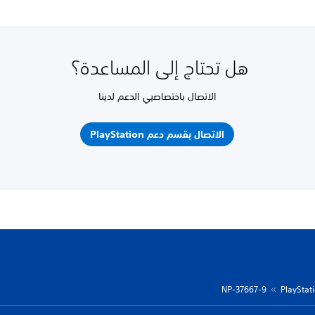
هل تحتاج إلى المساعدة؟
الاتصال باختصاصيي الدعم لدينا
الاتصال بقسم دعم PlayStation
NP-37667-9