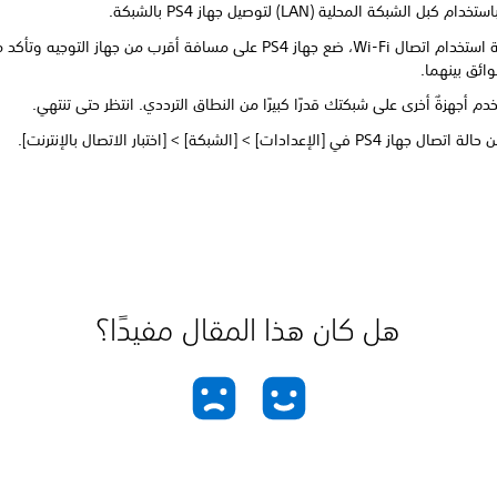
م كبل الشبكة المحلية (LAN) لتوصيل جهاز PS4 بالشبكة.
في حالة استخدام اتصال Wi-Fi، ضع جهاز PS4 على مسافة أقرب من جهاز التوجيه 
ائق بينهما.
دم أجهزةٌ أخرى على شبكتك قدرًا كبيرًا من النطاق الترددي. انتظر حتى تنتهي.
 PS4 في [الإعدادات] > [الشبكة] > [اختبار الاتصال بالإنترنت].
هل كان هذا المقال مفيدًا؟