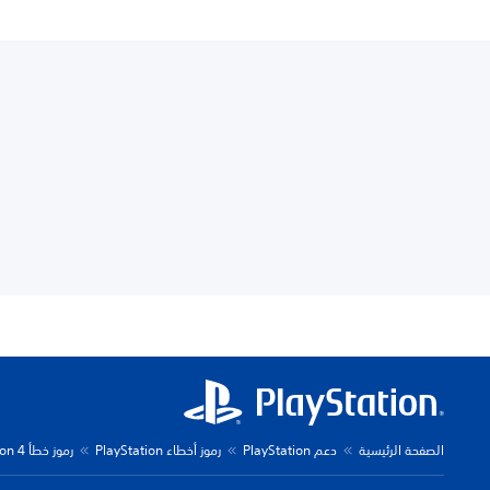
الصفحة الرئيسية
دعم PlayStation
رموز أخطاء PlayStation
رموز خطأ PlayStation 4