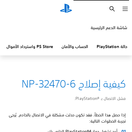
بحث
شاشة الدعم الرئيسية
حالة PlayStation
الحساب والأمان
PS Store واسترداد الأموال
كيفية إصلاح NP-32470-6
فشل الاتصال بـ PlayStation®‎.
إذا حصل هذا الخطأ، فقد تكون حدثت مشكلة في الاتصال بالخادم. يُرجى
تجربة الخطوات التالية:
أعِد تشغيل جهاز PlayStation®4 الخاص بك.