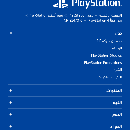
الصفحة الرئيسية
دعم PlayStation
رموز أخطاء PlayStation
رموز خطأ PlayStation 4
NP-32470-6
حول
نبذة عن شركة SIE
الوظائف
PlayStation Studios
PlayStation Productions
الشركة
تاريخ PlayStation
المنتجات
القيم
الدعم
الموارد