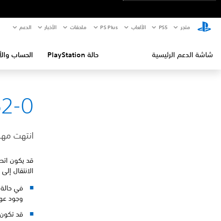
متجر
PS5‏
الألعاب
PS Plus
ملحقات
الأخبار
الدعم
شاشة الدعم الرئيسية
حالة PlayStation
الحساب والأ
52-0
انتهت مهل
الانتقال إلى
وجود عوا
قد تكون أ