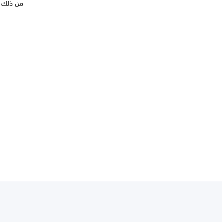
من ذلك ق