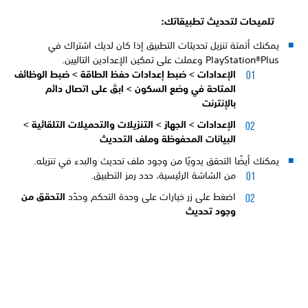
تلميحات لتحديث تطبيقاتك:
يمكنك أتمتة تنزيل تحديثات التطبيق إذا كان لديك اشتراك في
PlayStation®Plus وعملت على تمكين الإعدادين التاليين.
الإعدادات >
ضبط إعدادات حفظ الطاقة >
ضبط الوظائف
المتاحة في وضع السكون >
ابقَ على اتصال دائم
بالإنترنت
الإعدادات >
الجهاز >
التنزيلات والتحميلات التلقائية >
البيانات المحفوظة وملف التحديث
يمكنك أيضًا التحقق يدويًا من وجود ملف تحديث والبدء في تنزيله.
من الشاشة الرئيسية، حدد رمز التطبيق.
اضغط على زر خيارات على وحدة التحكم وحدّد
التحقق من
وجود تحديث