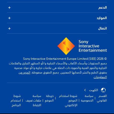
الدعم
الموارد
اتصال
© 2026 Sony Interactive Entertainment Europe Limited (SIEE)
جميع المحتويات وأسماء الألعاب والأسماء التجارية و/أو المظهر التجاري والعلامات
التجارية والصور الفنية والصورة ذات الصلة هي علامات تجارية و/أو مواد محمية
بحقوق الطبع والنشر لأصحابها المعنيين. جميع الحقوق محفوظة.
المزيد من
المعلومات
الكويت‎
القسم
سياسة
شروط استخدام
خريطة
سياسة
شروط
القانوني
الخصوصية
الموقع
الموقع
ملفات تعريف
استخدام
الإلكتروني
الارتباط
البرنامج