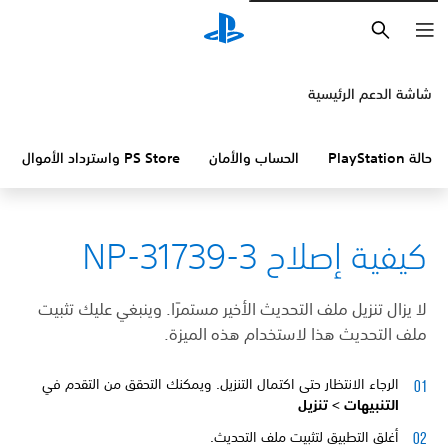
بحث
شاشة الدعم الرئيسية
حالة PlayStation
الحساب والأمان
PS Store واسترداد الأموال
كيفية إصلاح NP-31739-3
لا يزال تنزيل ملف التحديث الأخير مستمرًا. وينبغي عليك تثبيت
ملف التحديث هذا لاستخدام هذه الميزة.
الرجاء الانتظار حتى اكتمال التنزيل. ويمكنك التحقق من التقدم في
التنبيهات >
تنزيل
أغلق التطبيق لتثبيت ملف التحديث.