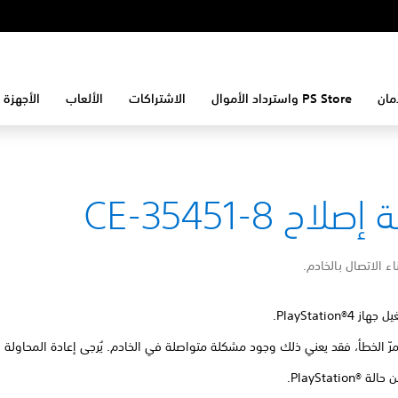
مان
PS Store واسترداد الأموال
الاشتراكات
الألعاب
الأجهزة 
لاح CE-35451-8
ء الاتصال بالخادم.
ز PlayStation®4.
مرّ الخطأ، فقد يعني ذلك وجود مشكلة متواصلة في الخادم. يُرجى إعادة المحاولة ب
PlayStation®.