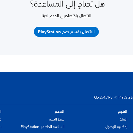
هل تحتاج إلى المساعدة؟
الاتصال باختصاصيي الدعم لدينا
الاتصال بقسم دعم PlayStation
CE-35451-8
القيم
الدعم
ا
البيئة
مركز الدعم
ش
إمكانية الوصول
السلامة الخاصة بـ PlayStation
سي