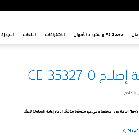
مان
PS Store واسترداد الأموال
الاشتراكات
الألعاب
الأجهزة 
لاح CE-35327-0
ل بالخادم.