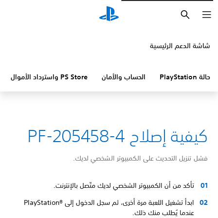
بحث
شاشة الدعم الرئيسية
حالة PlayStation
الحساب والأمان
PS Store واسترداد الأموال
كيفية إصلاح PF-205458-4
فشل تنزيل التحديث على الكمبيوتر الشخصي لديك.
تأكد من أن الكمبيوتر الشخصي لديك متّصل بالإنترنت.
ابدأ تشغيل اللعبة مرة أخرى، ثم سجل الدخول إلى PlayStation®‎
عندما يُطلب منك ذلك.