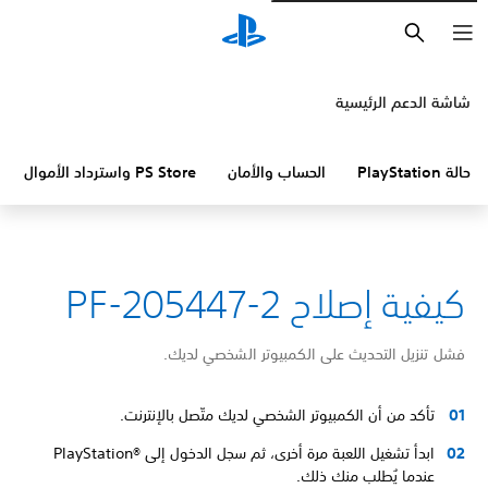
بحث
شاشة الدعم الرئيسية
حالة PlayStation
الحساب والأمان
PS Store واسترداد الأموال
كيفية إصلاح PF-205447-2
فشل تنزيل التحديث على الكمبيوتر الشخصي لديك.
تأكد من أن الكمبيوتر الشخصي لديك متّصل بالإنترنت.
ابدأ تشغيل اللعبة مرة أخرى، ثم سجل الدخول إلى PlayStation®‎
عندما يُطلب منك ذلك.