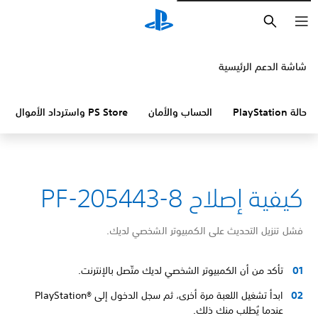
بحث
شاشة الدعم الرئيسية
حالة PlayStation
الحساب والأمان
PS Store واسترداد الأموال
كيفية إصلاح PF-205443-8
فشل تنزيل التحديث على الكمبيوتر الشخصي لديك.
تأكد من أن الكمبيوتر الشخصي لديك متّصل بالإنترنت.
ابدأ تشغيل اللعبة مرة أخرى، ثم سجل الدخول إلى PlayStation®‎
عندما يُطلب منك ذلك.