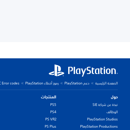
الصفحة الرئيسية
دعم PlayStation
رموز أخطاء PlayStation
C Error codes
حول
المنتجات
نبذة عن شركة SIE
PS5
الوظائف
PS4
PS VR2
PlayStation Studios
PS Plus
PlayStation Productions