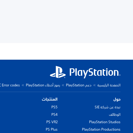
الصفحة الرئيسية
دعم PlayStation
رموز أخطاء PlayStation
C Error codes
حول
المنتجات
نبذة عن شركة SIE
PS5
الوظائف
PS4
PS VR2
PlayStation Studios
PS Plus
PlayStation Productions