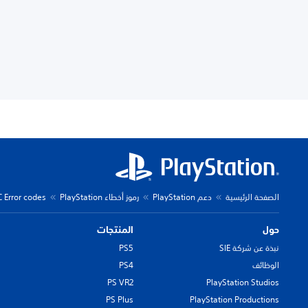
الصفحة الرئيسية
دعم PlayStation
رموز أخطاء PlayStation
C Error codes
حول
المنتجات
نبذة عن شركة SIE
PS5
الوظائف
PS4
PS VR2
PlayStation Studios
PS Plus
PlayStation Productions