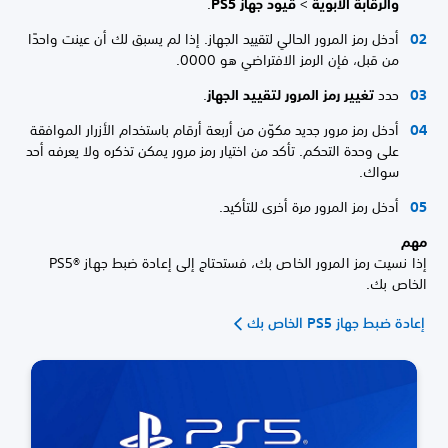
والرقابة الأبوية
>
قيود جهاز PS5
.
أدخل رمز المرور الحالي لتقييد الجهاز. إذا لم يسبق لك أن عينت واحدًا
من قبل، فإن الرمز الافتراضي هو 0000.
حدد
تغيير رمز المرور لتقييد الجهاز
.
أدخل رمز مرور جديد مكوّن من أربعة أرقام باستخدام الأزرار الموافقة
على وحدة التحكم. تأكد من اختيار رمز مرور يمكن تذكره ولا يعرفه أحد
سواك.
أدخل رمز المرور مرة أخرى للتأكيد.
مهم
إذا نسيت رمز المرور الخاص بك، فستحتاج إلى إعادة ضبط جهاز PS5®‎
الخاص بك.
إعادة ضبط جهاز PS5 الخاص بك