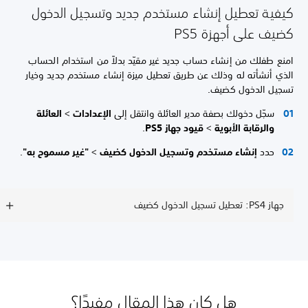
كيفية تعطيل إنشاء مستخدم جديد وتسجيل الدخول
كضيف على أجهزة PS5
امنع طفلك من إنشاء حساب جديد غير مقيّد بدلاً من استخدام الحساب
الذي أنشأته له وذلك عن طريق تعطيل ميزة إنشاء مستخدم جديد وخيار
تسجيل الدخول كضيف.
سجّل دخولك بصفة مدير العائلة وانتقل إلى
الإعدادات
>
العائلة
والرقابة الأبوية
>
قيود جهاز PS5
.
حدد
إنشاء مستخدم وتسجيل الدخول كضيف
>
"غير مسموح به"
.
جهاز PS4: تعطيل تسجيل الدخول كضيف
هل كان هذا المقال مفيدًا؟