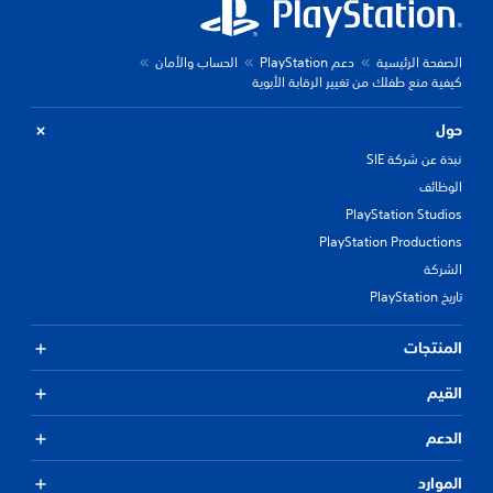
الصفحة الرئيسية
دعم PlayStation
الحساب والأمان
كيفية منع طفلك من تغيير الرقابة الأبوية
حول
نبذة عن شركة SIE
الوظائف
PlayStation Studios
PlayStation Productions
الشركة
تاريخ PlayStation
المنتجات
القيم
الدعم
الموارد