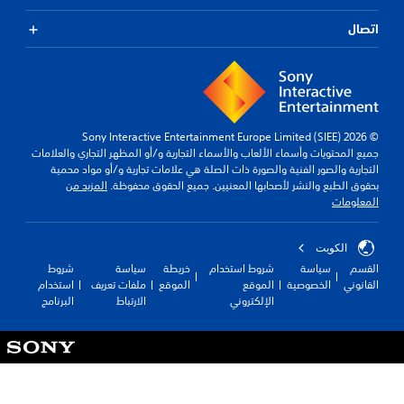
اتصال
© 2026 Sony Interactive Entertainment Europe Limited (SIEE)
جميع المحتويات وأسماء الألعاب والأسماء التجارية و/أو المظهر التجاري والعلامات
التجارية والصور الفنية والصورة ذات الصلة هي علامات تجارية و/أو مواد محمية
بحقوق الطبع والنشر لأصحابها المعنيين. جميع الحقوق محفوظة.
المزيد من
المعلومات
الكويت‎
القسم
سياسة
شروط استخدام
خريطة
سياسة
شروط
القانوني
الخصوصية
الموقع
الموقع
ملفات تعريف
استخدام
الإلكتروني
الارتباط
البرنامج