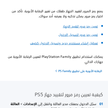
يمنع رمز المرور لتقييد الجهاز طفلك من تغيير الرقابة الأبوية. تأكد من
اختيار رمز مرور يمكن تذكره ولا يعرفه أحد سواك.
تعيين رمز مرور لتقييد الجهاز
تعيين رمز مرور لتسجيل الدخول
تعطيل إنشاء مستخدم جديد وتسجيل الدخول كضيف
يمكنك استخدام تطبيق PlayStation Family لتعيين الرقابة الأبوية من
جهازك الذكي.
الرقابة الأبوية على تطبيق PS Family
كيفية تعيين رمز مرور لتقييد جهاز PS5
سجّل الدخول بصفتك مدير العائلة وانتقل إلى
الإعدادات
>
العائلة