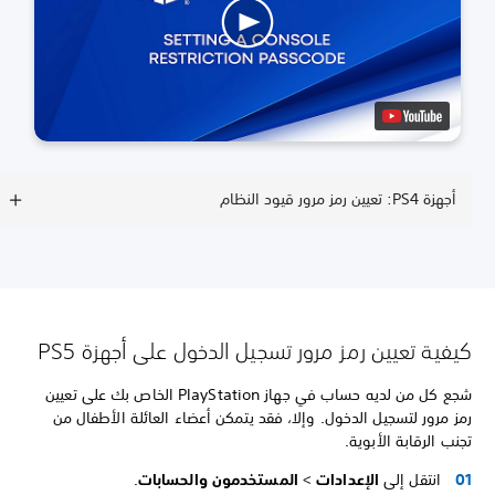
أجهزة PS4: تعيين رمز مرور قيود النظام
كيفية تعيين رمز مرور تسجيل الدخول على أجهزة PS5
شجع كل من لديه حساب في جهاز PlayStation الخاص بك على تعيين
رمز مرور لتسجيل الدخول. وإلا، فقد يتمكن أعضاء العائلة الأطفال من
تجنب الرقابة الأبوية.
انتقل إلى
الإعدادات
>
المستخدمون والحسابات
.