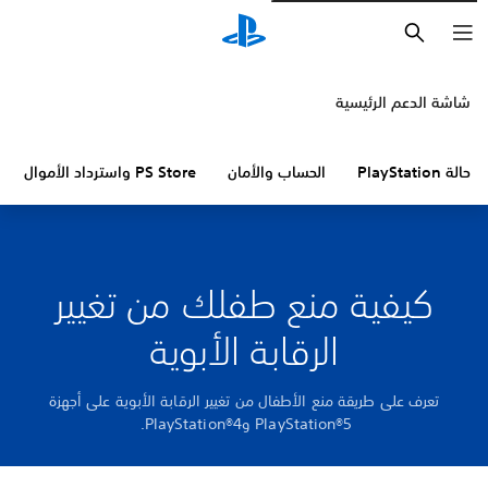
بحث
شاشة الدعم الرئيسية
حالة PlayStation
الحساب والأمان
PS Store واسترداد الأموال
كيفية منع طفلك من تغيير
الرقابة الأبوية
تعرف على طريقة منع الأطفال من تغيير الرقابة الأبوية على أجهزة
PlayStation®5 وPlayStation®4.