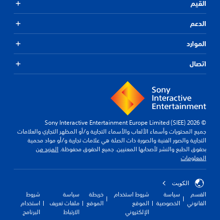
القيم
الدعم
الموارد
اتصال
© 2026 Sony Interactive Entertainment Europe Limited (SIEE)
جميع المحتويات وأسماء الألعاب والأسماء التجارية و/أو المظهر التجاري والعلامات
التجارية والصور الفنية والصورة ذات الصلة هي علامات تجارية و/أو مواد محمية
بحقوق الطبع والنشر لأصحابها المعنيين. جميع الحقوق محفوظة.
المزيد من
المعلومات
الكويت‎
القسم
سياسة
شروط استخدام
خريطة
سياسة
شروط
القانوني
الخصوصية
الموقع
الموقع
ملفات تعريف
استخدام
الإلكتروني
الارتباط
البرنامج