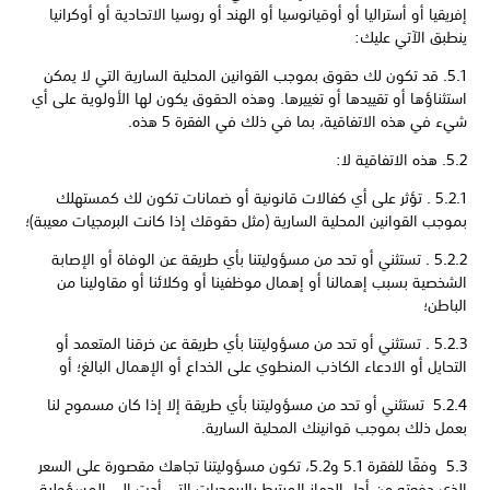
إفريقيا أو أستراليا أو أوقيانوسيا أو الهند أو روسيا الاتحادية أو أوكرانيا
ينطبق الآتي عليك:
‏5.1. قد تكون لك حقوق بموجب القوانين المحلية السارية التي لا يمكن
استثناؤها أو تقييدها أو تغييرها. وهذه الحقوق يكون لها الأولوية على أي
شيء في هذه الاتفاقية، بما في ذلك في الفقرة 5 هذه.
5.2.1 ‏. تؤثر على أي كفالات قانونية أو ضمانات تكون لك كمستهلك
بموجب القوانين المحلية السارية (مثل حقوقك إذا كانت البرمجيات معيبة)؛
5.2.2 ‏. تستثني أو تحد من مسؤوليتنا بأي طريقة عن الوفاة أو الإصابة
الشخصية بسبب إهمالنا أو إهمال موظفينا أو وكلائنا أو مقاولينا من
الباطن؛
5.2.3 ‏. تستثني أو تحد من مسؤوليتنا بأي طريقة عن خرقنا المتعمد أو
التحايل أو الادعاء الكاذب المنطوي على الخداع أو الإهمال البالغ؛ أو
5.2.4 تستثني أو تحد من مسؤوليتنا بأي طريقة إلا إذا كان مسموح لنا
بعمل ذلك بموجب قوانينك المحلية السارية.
5.3 ‏ وفقًا للفقرة 5.1 و5.2، تكون مسؤوليتنا تجاهك مقصورة على السعر
الذي دفعته من أجل الجهاز المرتبط بالبرمجيات التي أدت إلى المسؤولية.