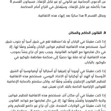
عن الدعوى الجماعية غير قانوني أو غير قابل للإنفاذ، فسيكون القسم 8
هذا بأكمله غير قابل للإنفاذ، وسيُفصَل في النزاع أمام المحكمة.
ويظل القسم 8 هذا ساريًا بعد إنهاء هذه الاتفاقية.
9. القانون الحاكم والمكان
إذا كنت مقيمًا في اليابان أو بلد/منطقة تقع في شرق آسيا أو جنوب شرق
آسيا، فستخضع هذه الاتفاقية لتنظيم قوانين اليابان وتُفسَّر وفقًا لها، إلا
في حال تعارضها مع القواعد القانونية. ويجب رفع أي نزاع ينشأ بموجب
هذه الاتفاقية أو له صلة بها حصريًا إلى محكمة مقاطعة طوكيو في
طوكيو، باليابان.
إذا كنت مقيمًا في أوروبا أو إفريقيا أو أستراليا أو أوقيانوسيا أو الشرق
الأوسط أو الهند أو أوكرانيا أو الاتحاد الروسي، فستخضع هذه الاتفاقية
لتنظيم القانون الإنجليزي وتُفسَّر وفقًا له، ولكن ستتمتع بالحماية الإضافية
للقوانين الإلزامية الخاصة بالبلد الذي تعيش فيه.
إذا كنت مقيمًا في أي مكان آخر، فستخضع هذه الاتفاقية لتنظيم قوانين
ولاية كاليفورنيا وتُفسَّر وفقًا لها، إلا في حال تعارضها مع قواعد القانون.
إذا كنت مقيمًا في الولايات المتحدة، فإن أي نزاع غير خاضع للتحكيم ولم
يبدأ البت فيه في محكمة الدعاوى الصغيرة يجب رفعه إلى محكمة ذات