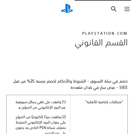
بحث
PLAYSTATION.COM
القسم القانوني
خصم في سلة التسوق - الشروط والأحكام لخصم بنسبة 25% من قبل
SIEE - عرض سارٍ في بلدان متعددة
"متطلبات إضافية للأهلية"
(1) وافقت على تلقي رسائل تسويقية
عبر البريد الإلكتروني من المروّج؛ و
(2) وتلقيت بريدًا إلكترونيًا من المروّج
على عنوان البريد الإلكتروني المرتبط
بمعرّف شبكة PSN الخاص به، يحتوي
على رمز الخصم