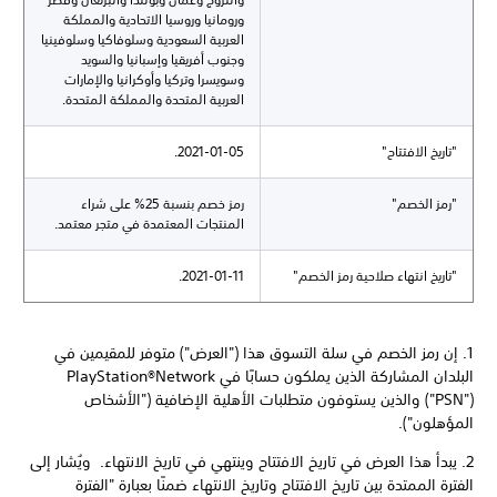
ورومانيا وروسيا الاتحادية والمملكة
العربية السعودية وسلوفاكيا وسلوفينيا
وجنوب أفريقيا وإسبانيا والسويد
وسويسرا وتركيا وأوكرانيا والإمارات
العربية المتحدة والمملكة المتحدة.
"تاريخ الافتتاح"
2021-01-05.
"رمز الخصم"
رمز خصم بنسبة 25% على شراء
المنتجات المعتمدة في متجر معتمد.
"تاريخ انتهاء صلاحية رمز الخصم"
2021-01-11.
1. إن رمز الخصم في سلة التسوق هذا ("العرض") متوفر للمقيمين في
("PSN") والذين يستوفون متطلبات الأهلية الإضافية ("الأشخاص
المؤهلون").
2. يبدأ هذا العرض في تاريخ الافتتاح وينتهي في تاريخ الانتهاء. ويُشار إلى
الفترة الممتدة بين تاريخ الافتتاح وتاريخ الانتهاء ضمنًا بعبارة "الفترة