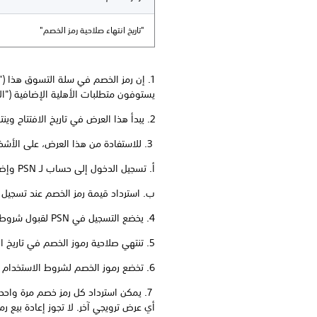
"تاريخ انتهاء صلاحية رمز الخصم"
يستوفون متطلبات الأهلية الإضافية ("
2. يبدأ هذا العرض في تاريخ الافتتاح وينتهي في تاريخ الانتهاء. ويُشار إلى الفترة الممتدة بين تاريخ الافتتاح وتاريخ الانتهاء ضمنًا بعبارة "الفترة الترويجية".
3. للاستفادة من هذا العرض، على الأشخاص المؤهلين تنفيذ الخطوات التالية أثناء الفترة الترويجية:
أ. تسجيل الدخول إلى حساب لـ PSN وإضافة المنتجات المعتمدة إلى سلة التسوق من المتجر المعتمد؛ و
ب. استرداد قيمة رمز الخصم عند تسجيل 
4. يخضع التسجيل في PSN لقبول شروط خدمة PSN وسياسة الخصوصية.
5. تنتهي صلاحية رموز الخصم في تاريخ انتهاء صلاحية رمز الخصم.
6. تخضع رموز الخصم لشروط الاستخدام وأحكامه:
أي عرض ترويجي آخر. لا تجوز إعادة بيع ر