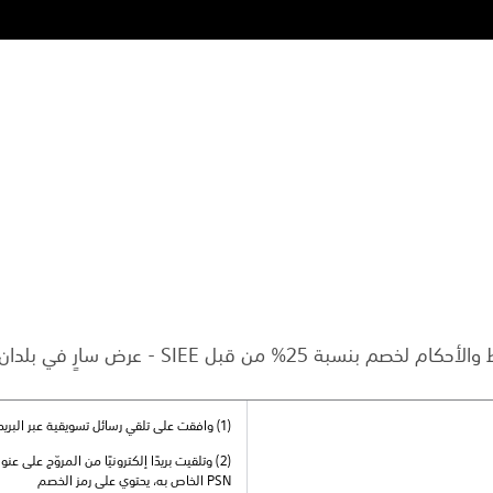
من قبل SIEE - عرض سارٍ في بلدان متعددة
(1) وافقت على تلقي رسائل تسويقية عبر البريد الإلكتروني من المروّج؛ و
(2) وتلقيت بريدًا إلكترونيًا من المروّج على ع
PSN الخاص به، يحتوي على رمز الخصم