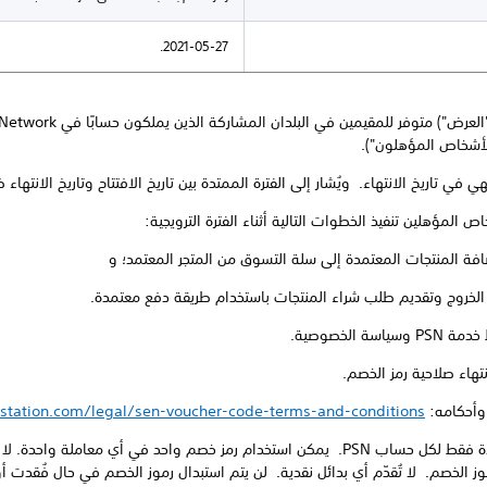
2021-05-27.
الأشخاص المؤهلون").
الخروج وتقديم طلب شراء المنتجات باستخدام طريقة دفع معتمدة.
station.com/legal/sen-voucher-code-terms-and-conditions.
7. يمكن استرداد كل رمز خصم مرة واحدة فقط لكل حساب PSN. يمكن استخدام رمز خصم واحد في
موز الخصم. لا تُقدّم أي بدائل نقدية. لن يتم استبدال رموز الخصم في حال فُقدت 