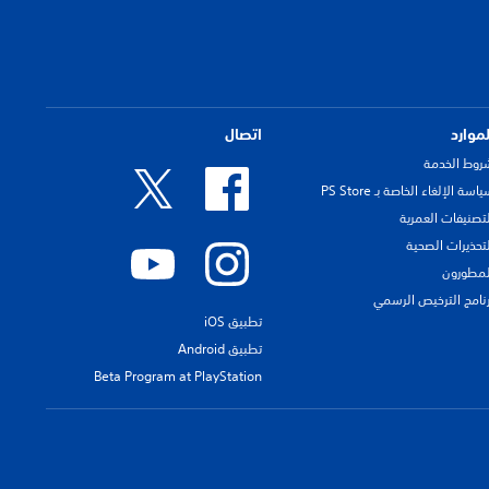
لموارد
اتصال
روط الخدمة
اسة الإلغاء الخاصة بـ PS Store
لتصنيفات العمرية
لتحذيرات الصحية
لمطورون
رنامج الترخيص الرسمي
تطبيق iOS
تطبيق Android
Beta Program at PlayStation