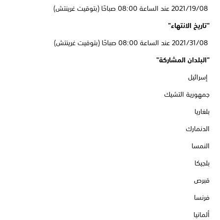
08/‏19/‏2021 عند الساعة 08:00 صباحًا (بتوقيت غرينتش)
"تاريخ الانتهاء"
08‏/31‏/2021 عند الساعة 08:00 صباحًا (بتوقيت غرينتش)
"البلدان المشاركة"
إسرائيل
جمهورية التشيك
بلغاريا
الدنمارك
النمسا
بلجيكا
قبرص
فرنسا
ألمانيا