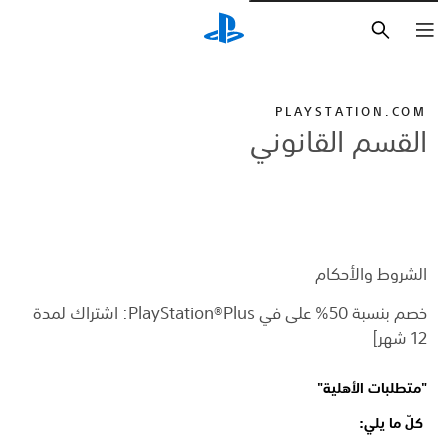
بحث
PLAYSTATION.COM
القسم القانوني
الشروط والأحكام
خصم بنسبة 50% على في PlayStation®Plus: اشتراك لمدة
12 شهر]
"متطلبات الأهلية"
كلّ ما يلي: