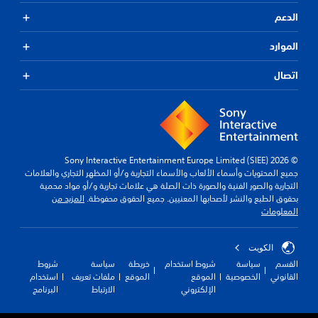
الدعم
الموارد
اتصال
© 2026 Sony Interactive Entertainment Europe Limited (SIEE)
جميع المحتويات وأسماء الألعاب والأسماء التجارية و/أو المظهر التجاري والعلامات
التجارية والصور الفنية والصورة ذات الصلة هي علامات تجارية و/أو مواد محمية
بحقوق الطبع والنشر لأصحابها المعنيين. جميع الحقوق محفوظة.
المزيد من
المعلومات
الكويت‎
القسم
سياسة
شروط استخدام
خريطة
سياسة
شروط
القانوني
الخصوصية
الموقع
الموقع
ملفات تعريف
استخدام
الإلكتروني
الارتباط
البرنامج