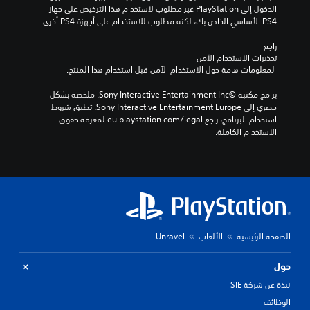
الدخول إلى PlayStation غير مطلوب لاستخدام هذا الترخيص على جهاز 
PS4 الأساسي الخاص بك، لكنه مطلوب للاستخدام على أجهزة PS4 أخرى.
راجع 
تحذيرات الاستخدام الآمن
 لمعلومات هامة حول الاستخدام الآمن قبل استخدام هذا المنتج.
برامج مكتبة ©Sony Interactive Entertainment Inc. ملخصة بشكل 
حصري إلى Sony Interactive Entertainment Europe. تطبق شروط 
استخدام البرنامج، راجع eu.playstation.com/legal لمعرفة حقوق 
الاستخدام الكاملة.
الصفحة الرئيسية
الألعاب
Unravel
حول
نبذة عن شركة SIE
الوظائف