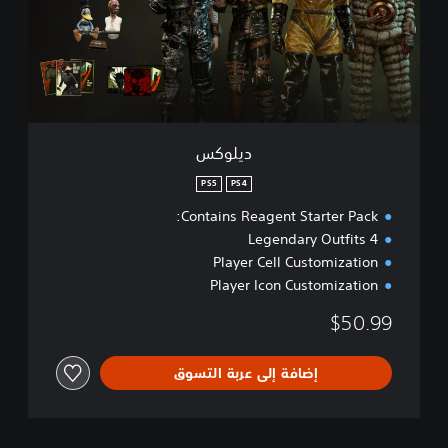
س
ديلوكس
PS5
PS4
Contains Reagent Starter Pack:
4 Legendary Outfits
Player Cell Customization
Player Icon Customization
$50.99
إضافة إلى عربة التسوق