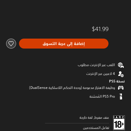
$41.99
إضافة إلى عربة التسوق
اللعب عبر الإنترنت مطلوب
نسخة PS5‏
وظيفة الاهتزاز مدعومة (وحدة التحكم اللاسلكية DualSense‏)
عنف مفرط, لغة خارجة
تفاعل المستخدمين