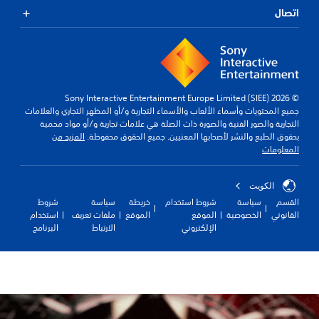
اتصال
© 2026 Sony Interactive Entertainment Europe Limited (SIEE)
جميع المحتويات وأسماء الألعاب والأسماء التجارية و/أو المظهر التجاري والعلامات
التجارية والصور الفنية والصورة ذات الصلة هي علامات تجارية و/أو مواد محمية
بحقوق الطبع والنشر لأصحابها المعنيين. جميع الحقوق محفوظة.
المزيد من
المعلومات
الكويت‎
القسم
سياسة
شروط استخدام
خريطة
سياسة
شروط
القانوني
الخصوصية
الموقع
الموقع
ملفات تعريف
استخدام
الإلكتروني
الارتباط
البرنامج