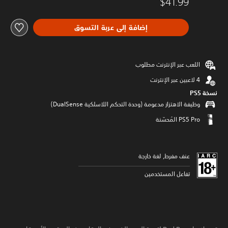
$41.99
إضافة إلى عربة التسوق
اللعب عبر الإنترنت مطلوب
نسخة PS5‏
وظيفة الاهتزاز مدعومة (وحدة التحكم اللاسلكية DualSense‏)
عنف مفرط, لغة خارجة
تفاعل المستخدمين