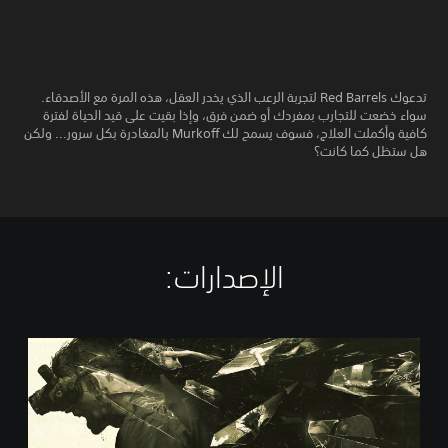
تدعوك Red Barrels لتجربة الرعب الذي يخدر العقل، هذه المرة مع الأصدقاء.
سواء خضعت للتجارب بمفردك أو ضمن فرق، وإذا بقيت على قيد الحياة لفترة
كافية وأكملت العلاج، فسوف يسمح لك Murkoff بالمغادرة بكل سرور... ولكن
هل ستظل كما كانت؟
الإصدارات:‏
م
ع
ي
ا
ر