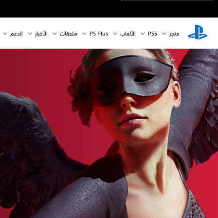
متجر
PS5‏
الألعاب
PS Plus
ملحقات
الأخبار
الدعم