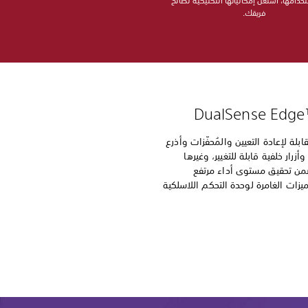
دامها، استغل إمكانياتها التكتيكية لصالح
فريقك.
ابلة لإعادة التعيين والمُحفّزات وأذرع
زرار خلفية قابلة للتغيير، وغيرها
من تحقيق مستوى أداء مرتفع
يزات الغامرة لوحدة التحكم اللاسلكية