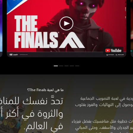
ما هي لعبة The Finals؟
تحدَّ نفسك للمن
دية في لعبة التصويب الجماعية
وصول إلى النهائيات والفوز بقلوب
والثروة في أكثر أل
ات خطيرة مثل منافسيك بفضل فيزياء
في العالم.
ير الجدران والأسقف، وحتى المباني