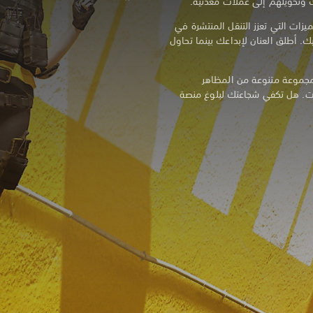
ك وتحويلهم إلى عملات معدنية.
زات التي تعزز التنقل المنتشرة في
. أطلق العنان لإبداعك بينما تحاول
بمجموعة متنوعة من المظاهر
ات. هل تكفي شجاعتك لبلوغ منصة