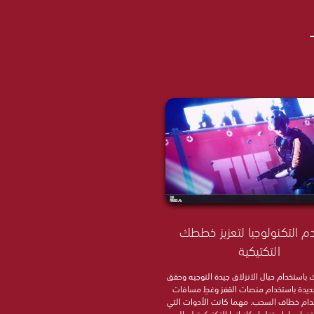
م التكنولوجيا لتعزيز خططك
التكتيكية
 باستخدام حبال الانزلاق جيدة التوجيه وحقق
جديدة باستخدام منصات القفز وغطِ مسافات
خدام خطاف السحب. مهما كانت الأدوات التي