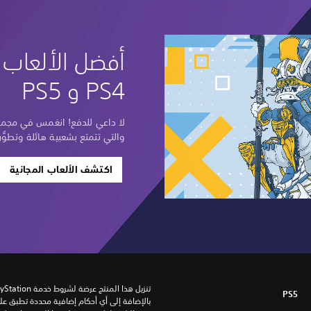
أفضل الألعاب ا
PS4 و PS5
لا داعي للدفع! انغمس في مجموعة
والتي تتمتع بشعبية هائلة وتطوُّر
اكتشف الألعاب المجانية
PS5