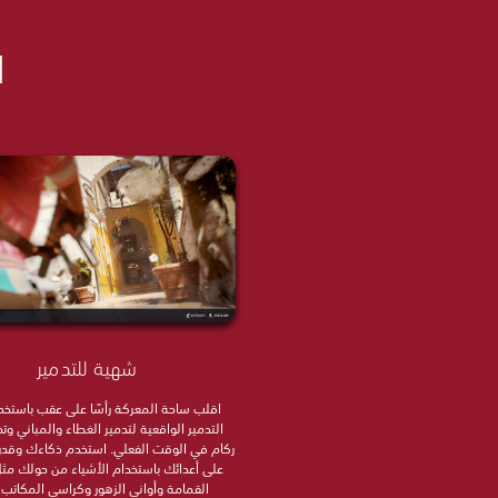
ا
شهية للتدمير
اقلب ساحة المعركة رأسًا على عقب باستخدا
التدمير الواقعية لتدمير الغطاء والمباني وتح
ركام في الوقت الفعلي. استخدم ذكاءك وقدر
على أعدائك باستخدام الأشياء من حولك مث
القمامة وأواني الزهور وكراسي المكاتب 