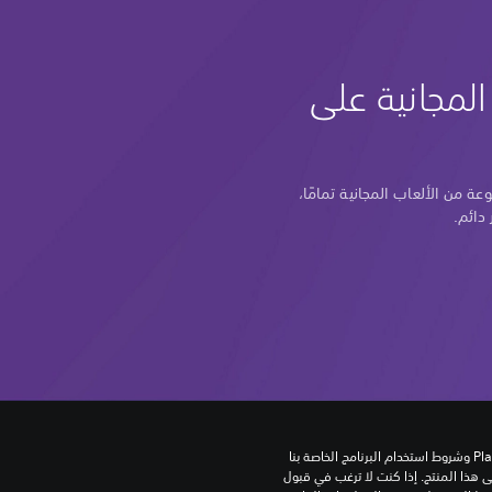
لمجانية على
 من الألعاب المجانية تمامًا،
 دائم.
تنزيل هذا المنتج عرضة لشروط خدمة‫ PlayStation وشروط استخدام البرنامج الخاصة بنا 
بالإضافة إلى أي أحكام إضافية محددة تطبق على هذا المنتج. إذا كنت لا ترغب في قبول 