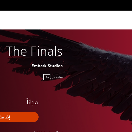
The Finals
Embark Studios
متاحة على
PS5
مجاناً
إضافة 