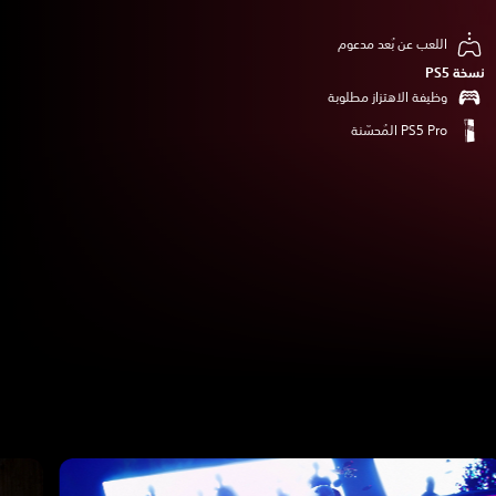
اللعب عن بُعد مدعوم
نسخة PS5‏
وظيفة الاهتزاز مطلوبة