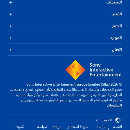
المنتجات
القيم
الدعم
الموارد
اتصال
© 2026 Sony Interactive Entertainment Europe Limited (SIEE)
جميع المحتويات وأسماء الألعاب والأسماء التجارية و/أو المظهر التجاري والعلامات
التجارية والصور الفنية والصورة ذات الصلة هي علامات تجارية و/أو مواد محمية
بحقوق الطبع والنشر لأصحابها المعنيين. جميع الحقوق محفوظة.
المزيد من
المعلومات
الكويت‎
القسم
سياسة
شروط استخدام
خريطة
سياسة
شروط