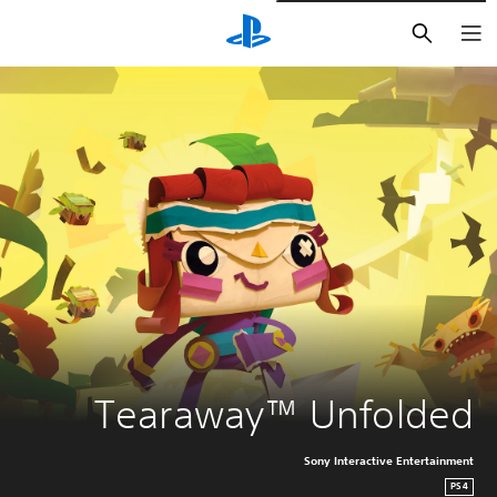
بحث
Tearaway™ Unfolded
Sony Interactive Entertainment
PS4