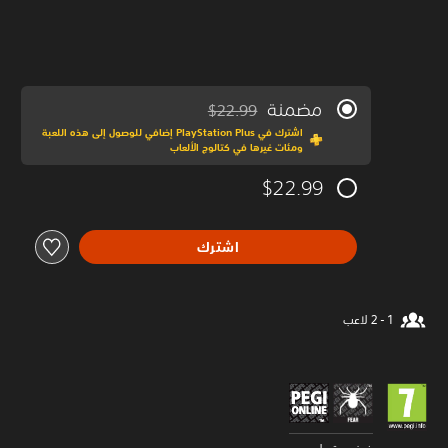
مضمنة
$22.99
مخصوم من السعر الأصلي البالغ $22.99‏
اشترك في PlayStation Plus إضافي للوصول إلى هذه اللعبة
ومئات غيرها في كتالوج الألعاب
$22.99
اشترك