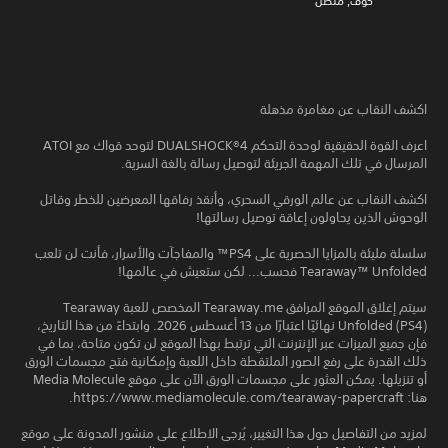
خوف, متصل
اكشف النقاب عن مغامرة مذهلة
اعرف القوة الحقيقية لوحدة التحكم DUALSHOCK®4 لتوحد قواك مع ATOI
المرسال في تلك المهمة الجريئة لتوصيل رسالة بالغة السرية.
اكشف النقاب عن عالم الورقي السحري، وأنقذ رفاقها المعرضين للخطر وقاتل
الوحوش الذين يحاولون إعاقة توصيل رسالتها!
سلسلة مليئة بالمزايا الحصرية على PS4™ والمفاجآت والأسرار، فأنت لن تلعب
Tearaway™ Unfolded فحسب... لكن ستعيش في عالمها!
سيتم إغلاق الموقع المرافق Tearaway.me المخصص للعبة Tearaway
Unfolded (PS4) نهائيًا اعتبارًا من 13 أغسطس 2026. وابتداءً من هذا التاريخ،
فإن جميع الميزات عبر الإنترنت التي ترتبط بهذا الموقع لن تكون متاحة، بما في
ذلك القدرة على رفع الصور الملتقطة داخل اللعبة وإمكانية فتح مجسمات الورق
أو تنزيلها. يمكن العثور على مجسمات الورق الآن على موقع Media Molecule
هنا: https://www.mediamolecule.com/tearaway-papercraft.
لمزيد من التفاصيل حول هذا التغيير، يُرجى الاطلاع على منشور المدونة على موقع