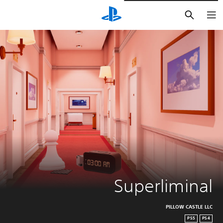
بحث
Superliminal
PILLOW CASTLE LLC
PS5
PS4