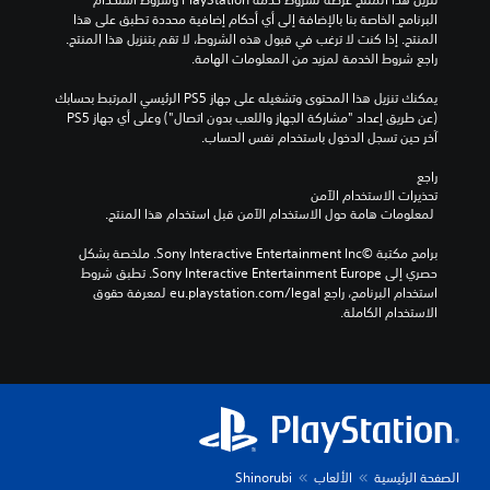
البرنامج الخاصة بنا بالإضافة إلى أي أحكام إضافية محددة تطبق على هذا 
المنتج. إذا كنت لا ترغب في قبول هذه الشروط، لا تقم بتنزيل هذا المنتج. 
راجع شروط الخدمة لمزيد من المعلومات الهامة.
يمكنك تنزيل هذا المحتوى وتشغيله على جهاز PS5 الرئيسي المرتبط بحسابك 
(عن طريق إعداد "مشاركة الجهاز واللعب بدون اتصال") وعلى أي جهاز PS5 
آخر حين تسجل الدخول باستخدام نفس الحساب.
راجع 
تحذيرات الاستخدام الآمن
 لمعلومات هامة حول الاستخدام الآمن قبل استخدام هذا المنتج.
برامج مكتبة ©Sony Interactive Entertainment Inc. ملخصة بشكل 
حصري إلى Sony Interactive Entertainment Europe. تطبق شروط 
استخدام البرنامج، راجع eu.playstation.com/legal لمعرفة حقوق 
الاستخدام الكاملة.
الصفحة الرئيسية
الألعاب
Shinorubi