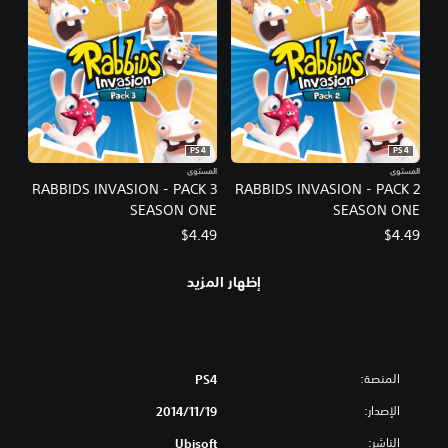
PS4
PS4
المستوى
المستوى
RABBIDS INVASION - PACK 3
RABBIDS INVASION - PACK 2
SEASON ONE
SEASON ONE
$4.49
$4.49
إظهار المزيد
المنصة:
PS4
الإصدار:
19‏/11‏/2014
الناشر:
Ubisoft