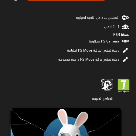
المشتريات داخل اللعبة اختيارية
نسخة PS4‏
وحدة تحكم الحركة PS Move اختيارية
وحدة تحكم حركة PS Move واحدة مدعومة
العناصر العنيفة