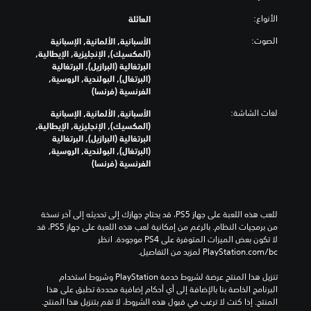
الأنواع:
العائلة
الصوت:
الأسبانية, الألمانية, الإسبانية
(المكسيك), الإنجليزية, الإيطالية,
البرتغالية (البرازيل), البرتغالية
(البرتغال), البولندية, الروسية,
الفرنسية (فرنسا)
لغات الشاشة:
الأسبانية, الألمانية, الإسبانية
(المكسيك), الإنجليزية, الإيطالية,
البرتغالية (البرازيل), البرتغالية
(البرتغال), البولندية, الروسية,
الفرنسية (فرنسا)
للعب هذه اللعبة على جهاز PS5، قد يحتاج جهازك إلى تحديثه إلى آخر نسخة 
من برمجيات النظام. بالرغم من إمكانية لعب هذه اللعبة على جهاز PS5، قد 
لا تكون بعض الميزات المتوفرة على PS4 موجودة. انظر 
‎PlayStation.com/bc لمزيد من التفاصيل.
تنزيل هذا المنتج عرضة لشروط خدمة‫ PlayStation وشروط استخدام 
البرنامج الخاصة بنا بالإضافة إلى أي أحكام إضافية محددة تطبق على هذا 
المنتج. إذا كنت لا ترغب في قبول هذه الشروط، لا تقم بتنزيل هذا المنتج. 