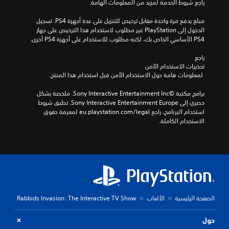
راجع شروط الخدمة لمزيد من المعلومات الهامة.
مبلغ يدفع مرة واحدة مقابل ترخيص للتنزيل على عدة أجهزة PS4. تسجيل 
الدخول إلى PlayStation غير مطلوب لاستخدام هذا الترخيص على جهاز 
PS4 الأساسي الخاص بك، لكنه مطلوب للاستخدام على أجهزة PS4 أخرى.
راجع 
تحذيرات الاستخدام الآمن
 لمعلومات هامة حول الاستخدام الآمن قبل استخدام هذا المنتج.
برامج مكتبة ©Sony Interactive Entertainment Inc. ملخصة بشكل 
حصري إلى Sony Interactive Entertainment Europe. تطبق شروط 
استخدام البرنامج، راجع eu.playstation.com/legal لمعرفة حقوق 
الاستخدام الكاملة.
الصفحة الرئيسية
الألعاب
Rabbids Invasion: The Interactive TV Show
حول