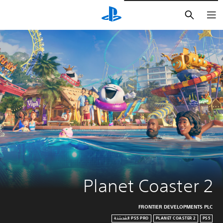
بحث
Planet Coaster 2
FRONTIER DEVELOPMENTS PLC
PLANET COASTER 2
PS5