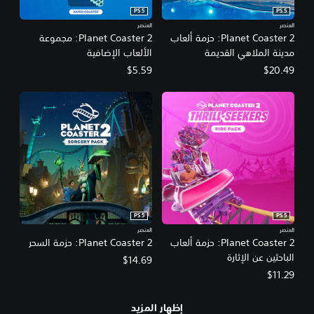
PS5
PS5
العنصر
العنصر
Planet Coaster 2: حزمة ألعاب
Planet Coaster 2: مجموعة
مدينة الملاهي القديمة
الألعاب الإضافية
$5.59
$20.49
PS5
PS5
العنصر
العنصر
Planet Coaster 2: حزمة ألعاب
Planet Coaster 2: حزمة السحر
الباحثين عن الإثارة
$14.69
$11.29
إظهار المزيد