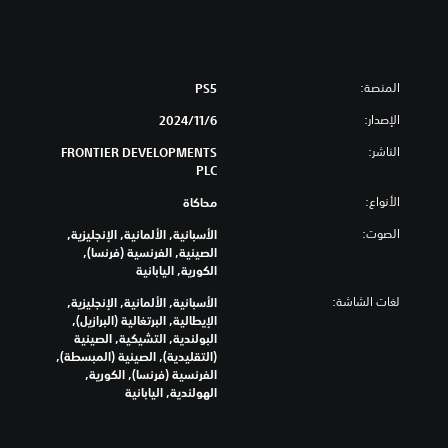
المنصة:
PS5
الإصدار:
6‏/11‏/2024
الناشر:
FRONTIER DEVELOPMENTS
PLC
الأنواع:
محاكاة
الصوت:
الأسبانية, الألمانية, الإنجليزية,
الصينية, الفرنسية (فرنسا),
الكورية, اليابانية
لغات الشاشة:
الأسبانية, الألمانية, الإنجليزية,
الإيطالية, البرتغالية (البرازيل),
البولندية, التشيكية, الصينية
(التقليدية), الصينية (المبسطة),
الفرنسية (فرنسا), الكورية,
الهولندية, اليابانية