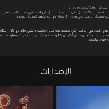
مدينة: إعادة تشييد Sirocco
اترك بصمتك الخاصة في Aurai من خلال مساعدة السكان على النجاة في هذا العالم القاس
ئين في New Sirocco مع آلية تشييد المدينة الجديدة.
أصبح أقوى في الوقت الذي يمكنك فيه تعزيز أسلحتك والحلى والدروع خلال النظام
ستعثر على السحر الأنسب لك من ضمن أكثر من 85 وصفة؛ بدايةً من التلف الزائد و
تخصيص والمزيد.
الإصدارات:‏
O
u
t
w