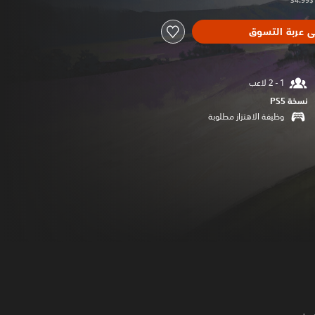
ى عربة التسوق
نسخة PS5‏
وظيفة الاهتزاز مطلوبة