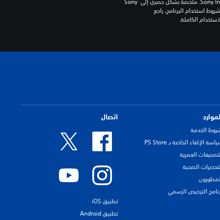
برامج مكتبة ©Sony Interactive Entertainment Inc. ملخصة بشكل حصري إلى Sony 
Interactive Entertainment Europe. تطبق شروط استخدام البرنامج، راجع 
لموارد
اتصال
روط الخدمة
اسة الإلغاء الخاصة بـ PS Store
لتصنيفات العمرية
لتحذيرات الصحية
لمطورون
رنامج الترخيص الرسمي
تطبيق iOS
تطبيق Android