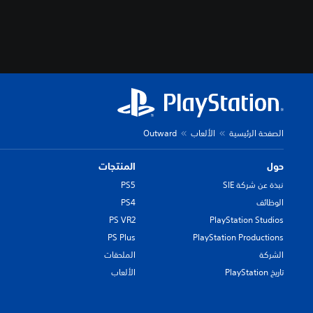
الصفحة الرئيسية
الألعاب
Outward
حول
المنتجات
نبذة عن شركة SIE
PS5
الوظائف
PS4
PS VR2
PlayStation Studios
PS Plus
PlayStation Productions
الشركة
الملحقات
تاريخ PlayStation
الألعاب