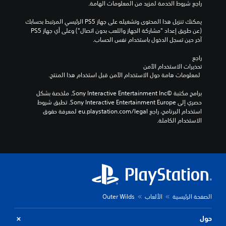
راجع شروط الخدمة لمزيد من المعلومات الهامة.
يمكنك تنزيل هذا المحتوى وتشغيله على جهاز PS5 الرئيسي المرتبط بحسابك 
(عن طريق إعداد "مشاركة الجهاز واللعب بدون اتصال") وعلى أي جهاز PS5 
آخر حين تسجل الدخول باستخدام نفس الحساب.
راجع 
تحذيرات الاستخدام الآمن
 لمعلومات هامة حول الاستخدام الآمن قبل استخدام هذا المنتج.
برامج مكتبة ©Sony Interactive Entertainment Inc. ملخصة بشكل 
حصري إلى Sony Interactive Entertainment Europe. تطبق شروط 
استخدام البرنامج، راجع eu.playstation.com/legal لمعرفة حقوق 
الاستخدام الكاملة.
الصفحة الرئيسية
الألعاب
Outer Wilds
حول