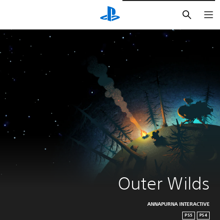
بحث
Outer Wilds
ANNAPURNA INTERACTIVE
PS5
PS4