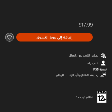
$17.99
إضافة إلى عربة التسوق
تمكين اللعب بدون اتصال
لاعب واحد
نسخة PS5‏
وظيفة الاهتزاز وتأثير الزناد مطلوبتان
شتائم غير حادة