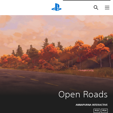
بحث
Open Roads
ANNAPURNA INTERACTIVE
PS5
PS4