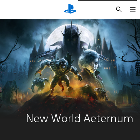
بحث
New World Aeternum