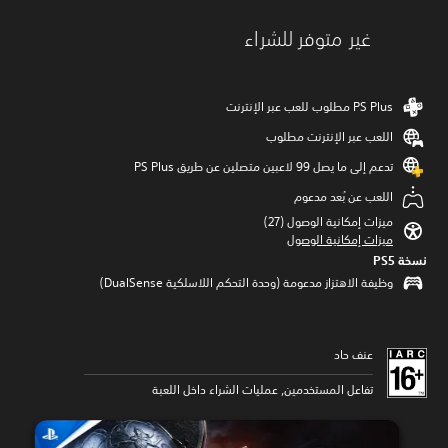
غير متوفر للشراء
اللعب عبر الإنترنت مطلوب
تدعم إلى ما يصل 99 لاعبين متصلين عن طريق PS Plus‏
اللعب عن بُعد مدعوم
ميزات إمكانية الوصول (27)‏
ميزات إمكانية الوصول
نسخة PS5‏
وظيفة الاهتزاز مدعومة (وحدة التحكم اللاسلكية DualSense‏)
عنف حاد
تفاعل المستخدمين, عمليات الشراء داخل اللعبة