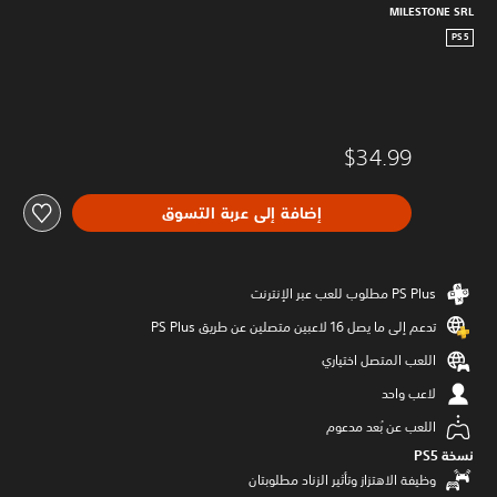
MILESTONE SRL
PS5
$34.99
إضافة إلى عربة التسوق
تدعم إلى ما يصل 16 لاعبين متصلين عن طريق PS Plus‏
اللعب المتصل اختياري
لاعب واحد
اللعب عن بُعد مدعوم
نسخة PS5‏
وظيفة الاهتزاز وتأثير الزناد مطلوبتان