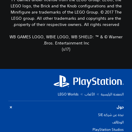
LEGO logo, the Brick and the Knob configurations and the
Minifigure are trademarks of the LEGO Group. © 2017 The
LEGO group. All other trademarks and copyrights are the
property of their respective owners. All rights reserved.
WB GAMES LOGO, WBIE LOGO, WB SHIELD: ™ & © Warner
Bros. Entertainment Inc.
(s17)
الصفحة الرئيسية
الألعاب
LEGO Worlds
حول
نبذة عن شركة SIE
الوظائف
PlayStation Studios