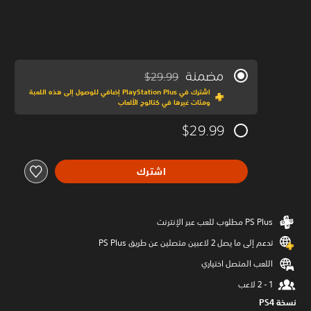
مضمنة
$29.99
مخصوم من السعر الأصلي البالغ $29.99‏
اشترك في PlayStation Plus إضافي للوصول إلى هذه اللعبة
ومئات غيرها في كتالوج الألعاب
$29.99
اشترك
تدعم إلى ما يصل 2 لاعبين متصلين عن طريق PS Plus‏
اللعب المتصل اختياري
نسخة PS4‏