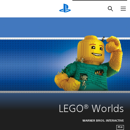
بحث
LEGO® Worlds
WARNER BROS. INTERACTIVE
PS4