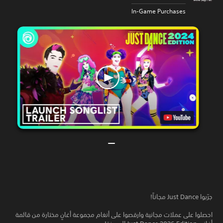
In-Game Purchases
جرّبوا Just Dance مجاناً!
احصلوا على عملات مجانية وارقصوا على أنغام مجموعة أغانٍ مختارة من قائمة