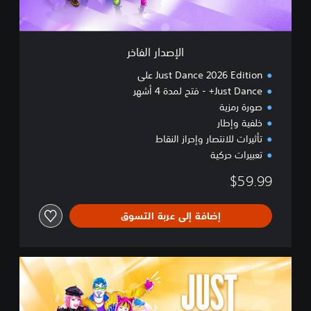
ف
ا
خ
ر
الإصدار الفاخر
Just Dance 2026 Edition على
Just Dance+ - فتح لمدة 4 أشهر
صورة رمزية
خلفية وإطار
تأثيرات للانتصار وإحراز النقاط
تعبيرات حركية
$59.99
إضافة إلى عربة التسوق
ا
ل
إ
ص