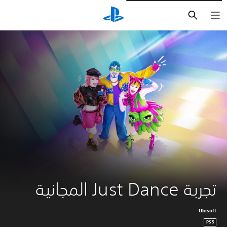
بحث
تجربة Just Dance المجانية
Ubisoft
PS5