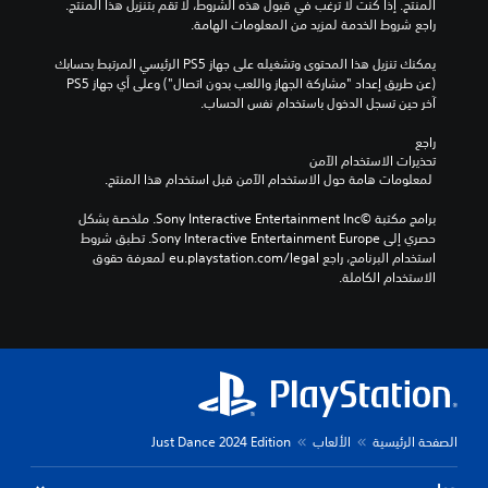
المنتج. إذا كنت لا ترغب في قبول هذه الشروط، لا تقم بتنزيل هذا المنتج. 
راجع شروط الخدمة لمزيد من المعلومات الهامة.
يمكنك تنزيل هذا المحتوى وتشغيله على جهاز PS5 الرئيسي المرتبط بحسابك 
(عن طريق إعداد "مشاركة الجهاز واللعب بدون اتصال") وعلى أي جهاز PS5 
آخر حين تسجل الدخول باستخدام نفس الحساب.
راجع 
تحذيرات الاستخدام الآمن
 لمعلومات هامة حول الاستخدام الآمن قبل استخدام هذا المنتج.
برامج مكتبة ©Sony Interactive Entertainment Inc. ملخصة بشكل 
حصري إلى Sony Interactive Entertainment Europe. تطبق شروط 
استخدام البرنامج، راجع eu.playstation.com/legal لمعرفة حقوق 
الاستخدام الكاملة.
الصفحة الرئيسية
الألعاب
Just Dance 2024 Edition