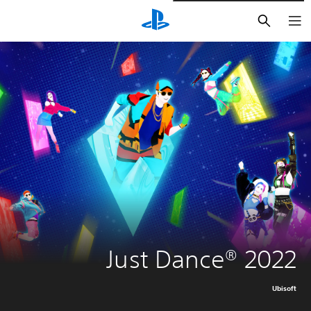
بحث
Just Dance® 2022
Ubisoft