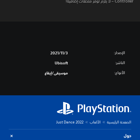
Controller – لا يلزم توفر ملحقات إضافية!
الإصدار:
3‏/11‏/2021
الناشر:
Ubisoft
الأنواع:
موسيقى/إيقاع
الصفحة الرئيسية
الألعاب
Just Dance 2022
حول