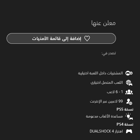
معلن عنها
إضافة إلى قائمة الأمنيات
‏تصدر في: ‏
المشتريات داخل اللعبة اختيارية
اللعب المتصل اختياري
نسخة PS5‏
مساعدة الألعاب مدعومة
نسخة PS4‏
اهتزاز DUALSHOCK 4‏