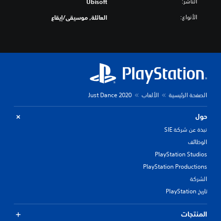
الناشر:
Ubisoft
الأنواع:
العائلة, موسيقى/إيقاع
الصفحة الرئيسية
الألعاب
Just Dance 2020
حول
نبذة عن شركة SIE
الوظائف
PlayStation Studios
PlayStation Productions
الشركة
تاريخ PlayStation
المنتجات