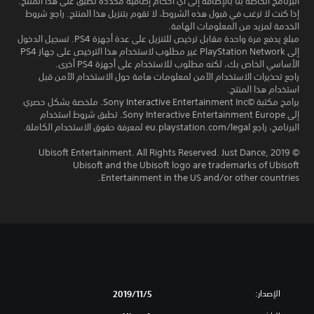
البرنامج الخاصة بنا بالإضافة إلى أي أحكام إضافية محددة تطبق على هذا المنتج.
إذا كنت لا ترغب في قبول هذه الشروط، لا تقوم بتنزيل هذا المنتج. راجع شروط
الخدمة لمزيد من المعلومات الهامة.
مبلغ يدفع مرة واحدة مقابل ترخيص للتنزيل على عدة أجهزة PS4. تسجيل الدخول
إلى PlayStation Network غير مطلوب لاستخدام هذا الترخيص على جهاز PS4
الأساسي الخاص بك، لكنه مطلوب للاستخدام على أجهزة PS4 أخرى.
راجع تحذيرات الاستخدام الآمن لمعلومات هامة حول الاستخدام الآمن قبل
استخدام هذا المنتج.
برامج مكتبة ©Sony Interactive Entertainment Inc. ملخصة بشكل حصري
إلى Sony Interactive Entertainment Europe. تطبق شروط استخدام
البرنامج، راجع eu.playstation.com/legal لمعرفة حقوق الاستخدام الكاملة.
© 2019 Ubisoft Entertainment. All Rights Reserved. Just Dance,
Ubisoft and the Ubisoft logo are trademarks of Ubisoft
Entertainment in the US and/or other countries.
الإصدار:
5‏/11‏/2019