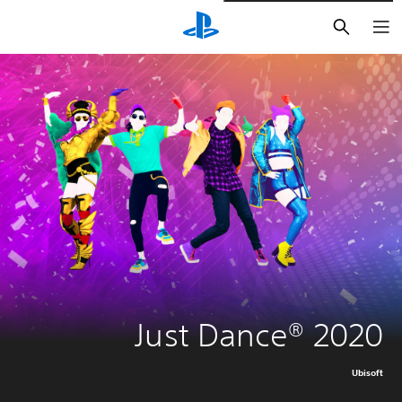
بحث
Just Dance® 2020
Ubisoft