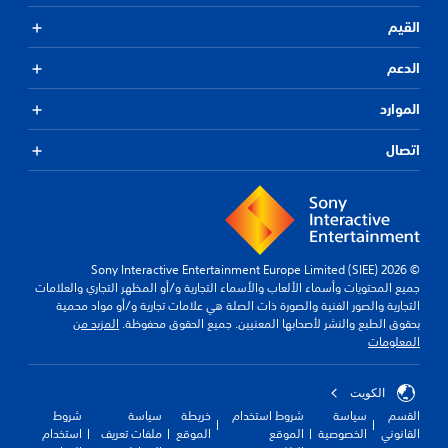
القيم
الدعم
الموارد
اتصال
© 2026 Sony Interactive Entertainment Europe Limited (SIEE)
جميع المحتويات وأسماء الألعاب والأسماء التجارية و/أو المظهر التجاري والعلامات
التجارية والصور الفنية والصورة ذات الصلة هي علامات تجارية و/أو مواد محمية
بحقوق الطبع والنشر لأصحابها المعنيين. جميع الحقوق محفوظة.
المزيد من
المعلومات
الكويت‎
القسم
سياسة
شروط استخدام
خريطة
سياسة
شروط
القانوني
الخصوصية
الموقع
الموقع
ملفات تعريف
استخدام