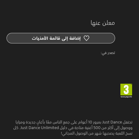
معلن عنها
إضافة إلى قائمة الأمنيات
‏تصدر في: ‏
تحتفل Just Dance بمرور 10 أعوام على جمع الناس معًا بأغانٍ جديدة ومزايا
ووصول إلى أكثر من 500 أغنية متاحة في دليل Just Dance Unlimited. كل
نسخ اللعبة يصحبها شهر من الوصول المجاني!