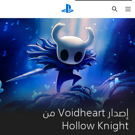
بحث
إصدار Voidheart من 
Hollow Knight