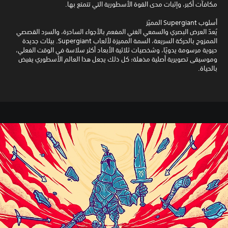
مكافآت أكبر، وإثبات مدى القوة الأسطورية التي تتمتع بها.
أسلوب Supergiant المميّز
يُعدّ العرض البصري والسمعي الغني المفعم بالأجواء الساحرة، والسرد القصصي
الممزوج بالحركة السريعة، السمة المميزة لألعاب Supergiant. بيئات جديدة
حيوية مرسومة يدويًا، وشخصيات ثلاثية الأبعاد أكثر سلاسة في الوقت الفعلي،
وموسيقى تصويرية أصلية مذهلة؛ كل ذلك يجعل هذا العالم الأسطوري يفيض
بالحياة.