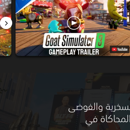
Pi إلى السخرية والفوضى
لمحاكاة في