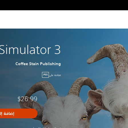
Simulator 3
Coffee Stain Publishing
متاحة على
PS5
$26.99
إضافة إل