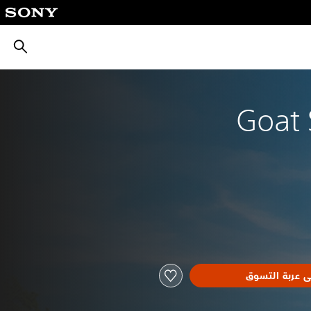
بحث
Goat 
ى عربة التسوق