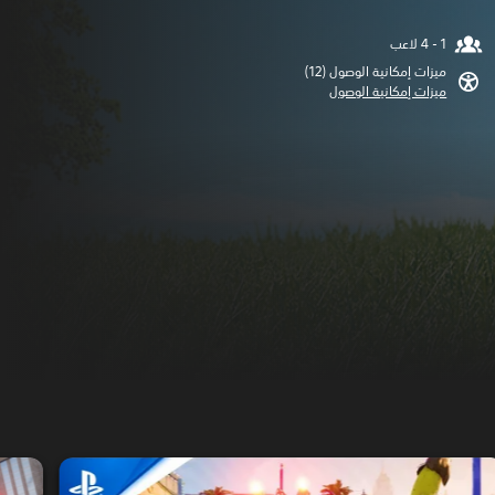
ميزات إمكانية الوصول (12)‏
ميزات إمكانية الوصول