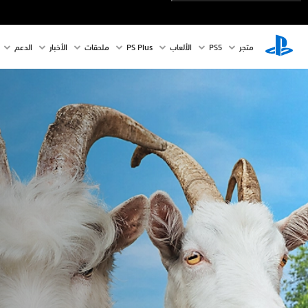
متجر
PS5‏
الألعاب
PS Plus
ملحقات
الأخبار
الدعم