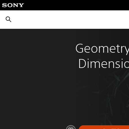
بحث
Geometry
Dimensio