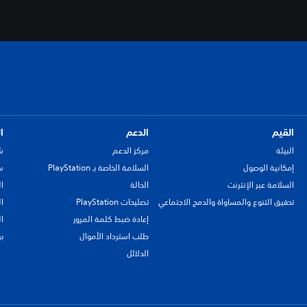
القيم
الدعم
ا
البيئة
مركز الدعم
ش
إمكانية الوصول
السلامة الخاصة بـ PlayStation
سي
السلامة عبر الإنترنت
الحالة
ا
تحقيق التنوع والمساواة والدمج الاجتماعي
تصليحات PlayStation
ا
إعادة ضبط كلمة المرور
ا
طلب استرداد الأموال
ب
الدلائل