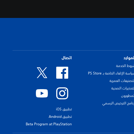
لموارد
اتصال
روط الخدمة
اسة الإلغاء الخاصة بـ PS Store
لتصنيفات العمرية
لتحذيرات الصحية
لمطورون
رنامج الترخيص الرسمي
تطبيق iOS
تطبيق Android
Beta Program at PlayStation