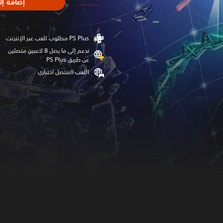
إضافة إل
تدعم إلى ما يصل 8 لاعبين متصلين
عن طريق PS Plus‏
اللعب المتصل اختياري