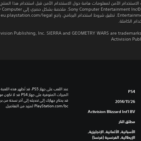
 الاستخدام الآمن لمعلومات هامة حول الاستخدام الآمن قبل استخدام هذا المنتج.
برامج مكتبة ©Sony Computer Entertainment Inc. ملخصة بشكل
rope
ام الكاملة.
014 Activision Publishing, Inc. SIERRA and GEOMETRY WARS are trademarks
Activision Publ
PS4
26‏/11‏/2014
‎PlayStation.com/bc لمزيد من التفاصيل.
Activision Blizzard Int'l BV
مطلق النار
الأسبانية, الألمانية, الإنجليزية,
الإيطالية, الفرنسية (فرنسا)