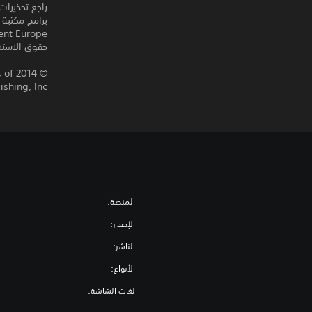
راجع تحذيرات
حقوق الاستخد
 of
ishing, Inc
المنصة:
الإصدار:
الناشر:
الأنواع:
لغات الشاشة: