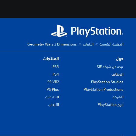
الصفحة الرئيسية
الألعاب
Geometry Wars 3 Dimensions
حول
المنتجات
نبذة عن شركة SIE
PS5
الوظائف
PS4
PS VR2
PlayStation Studios
PS Plus
PlayStation Productions
الشركة
الملحقات
تاريخ PlayStation
الألعاب