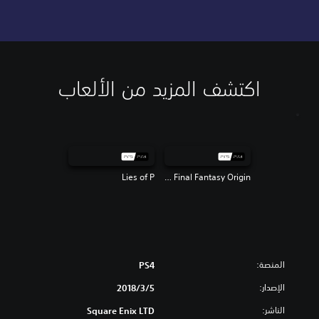
اكتشف المزيد من الألعاب
Lies of P
Stranger of Paradise Final Fantasy Origin
المنصة:
PS4
الإصدار:
5‏/3‏/2018
الناشر:
Square Enix LTD