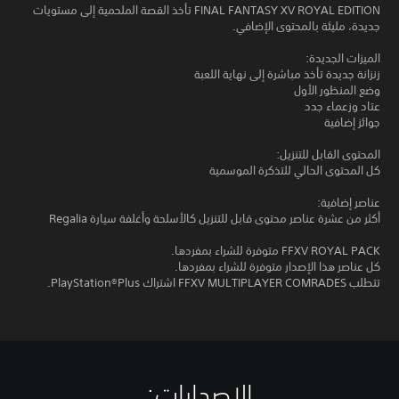
FINAL FANTASY XV ROYAL EDITION تأخذ القصة الملحمية إلى مستويات
جديدة، مليئة بالمحتوى الإضافي.
الميزات الجديدة:
زنزانة جديدة تأخذ مباشرة إلى نهاية اللعبة
وضع المنظور الأول
عتاد وزعماء جدد
جوائز إضافية
المحتوى القابل للتنزيل:
كل المحتوى الحالي للتذكرة الموسمية
عناصر إضافية:
أكثر من عشرة عناصر محتوى قابل للتنزيل كالأسلحة وأغلفة سيارة Regalia
FFXV ROYAL PACK متوفرة للشراء بمفردها.
كل عناصر هذا الإصدار متوفرة للشراء بمفردها.
تتطلب FFXV MULTIPLAYER COMRADES اشتراك PlayStation®Plus.
الإصدارات:‏