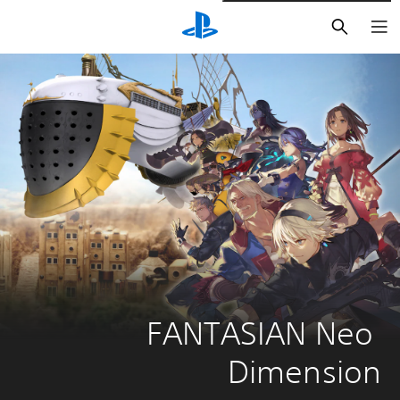
بحث
FANTASIAN Neo 
Dimension