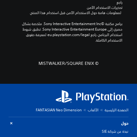
راجع 
تحذيرات الاستخدام الآمن
 لمعلومات هامة حول الاستخدام الآمن قبل استخدام هذا المنتج.
برامج مكتبة ©Sony Interactive Entertainment Inc. ملخصة بشكل 
حصري إلى Sony Interactive Entertainment Europe. تطبق شروط 
استخدام البرنامج، راجع eu.playstation.com/legal لمعرفة حقوق 
الاستخدام الكاملة.
© MISTWALKER/SQUARE ENIX
الصفحة الرئيسية
الألعاب
FANTASIAN Neo Dimension
حول
نبذة عن شركة SIE