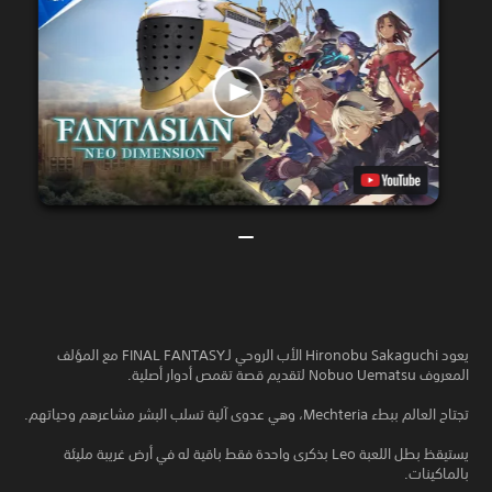
يعود Hironobu Sakaguchi الأب الروحي لـFINAL FANTASY مع المؤلف
المعروف Nobuo Uematsu لتقديم قصة تقمص أدوار أصلية.
تجتاح العالم ببطء Mechteria، وهي عدوى آلية تسلب البشر مشاعرهم وحياتهم.
يستيقظ بطل اللعبة Leo بذكرى واحدة فقط باقية له في أرض غريبة مليئة
بالماكينات.