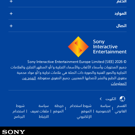
الدعم
الموارد
اتصال
© 2026 Sony Interactive Entertainment Europe Limited (SIEE)
جميع المحتويات وأسماء الألعاب والأسماء التجارية و/أو المظهر التجاري والعلامات
التجارية والصور الفنية والصورة ذات الصلة هي علامات تجارية و/أو مواد محمية
بحقوق الطبع والنشر لأصحابها المعنيين. جميع الحقوق محفوظة.
المزيد من
المعلومات
الكويت‎
القسم
سياسة
شروط استخدام
خريطة
سياسة
شروط
القانوني
الخصوصية
الموقع
الموقع
ملفات تعريف
استخدام
الإلكتروني
الارتباط
البرنامج