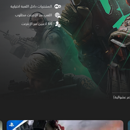
المشتريات داخل اللعبة اختيارية
اللعب عبر الإنترنت مطلوب
صر عشوائية)