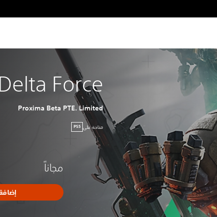
Delta Force
Proxima Beta PTE. Limited
متاحة على
PS5
مجاناً
إضافة 