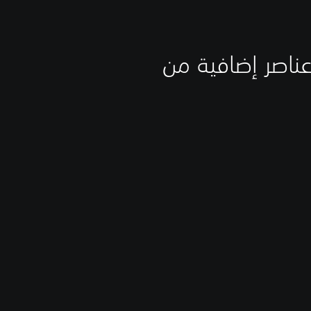
Delta Force، وعملات Delta Coins، وعناصر إضافية من