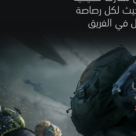
يث لكل رصاصة
ل في الفريق