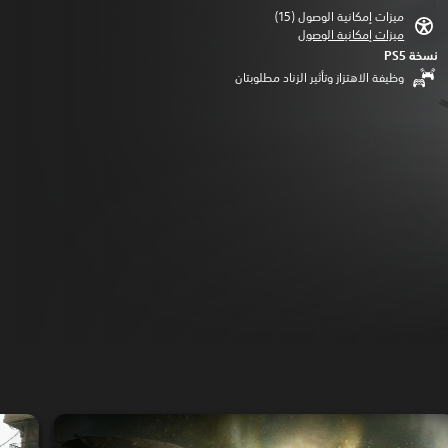
ميزات إمكانية الوصول (15)‏
ميزات إمكانية الوصول
نسخة PS5‏
وظيفة الاهتزاز وتأثير الزناد مطلوبتان