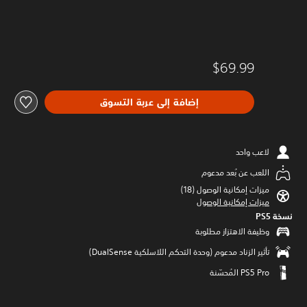
$69.99
إضافة إلى عربة التسوق
لاعب واحد
اللعب عن بُعد مدعوم
ميزات إمكانية الوصول (18)‏
ميزات إمكانية الوصول
نسخة PS5‏
وظيفة الاهتزاز مطلوبة
تأثير الزناد مدعوم (وحدة التحكم اللاسلكية DualSense‏)