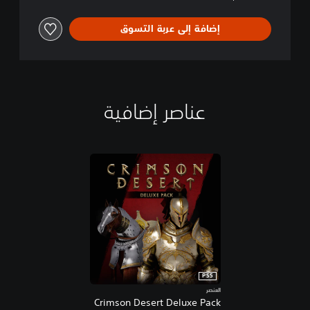
إضافة إلى عربة التسوق
عناصر إضافية
PS5
العنصر
Crimson Desert Deluxe Pack