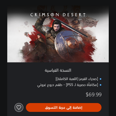
ا
ل
ن
س
خ
ة
ا
ل
ق
ي
ا
س
ي
النسخة القياسية
ة
[صحراء القرمز (اللعبة الكاملة)]
[مكافأة حصرية لـ PS5] - طقم دروع غروتي
$69.99
إضافة إلى عربة التسوق