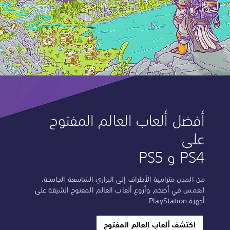
أفضل ألعاب العالم المفتوح
على
PS4 و PS5
من المدن مترامية الأطراف إلى البراري الشاسعة الجامحة،
انغمس في أضخم وأروع ألعاب العالم المفتوح الشيقة على
أجهزة PlayStation.
اكتشف ألعاب العالم المفتوح