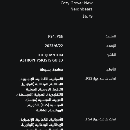
Cozy Grove: New
Neighbears
$6.79
المنصة:
PS4, PS5
الإصدار:
22‏/6‏/2023
الناشر:
THE QUANTUM
ASTROPHYSICISTS GUILD
الأنواع:
مغامرة, بسيطة
لغات شاشة جهاز PS5:
الأسبانية, الألمانية, الإنجليزية,
الإيطالية, البرتغالية (البرازيل),
التركية, الروسية, الصينية
(التقليدية), الصينية (المبسطة),
العربية, الفرنسية (فرنسا),
الفرنسية (كندا), الكورية,
الهولندية, اليابانية
لغات شاشة جهاز PS4:
الأسبانية, الألمانية, الإنجليزية,
الإيطالية, البرتغالية (البرازيل),
التركية, الروسية, الصينية