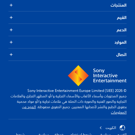
المنتجات
القيم
الدعم
الموارد
اتصال
© 2026 Sony Interactive Entertainment Europe Limited (SIEE)
جميع المحتويات وأسماء الألعاب والأسماء التجارية و/أو المظهر التجاري والعلامات
التجارية والصور الفنية والصورة ذات الصلة هي علامات تجارية و/أو مواد محمية
بحقوق الطبع والنشر لأصحابها المعنيين. جميع الحقوق محفوظة.
المزيد من
المعلومات
الكويت‎
القسم
سياسة
شروط استخدام
خريطة
سياسة
شروط