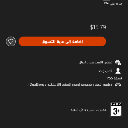
متاحة على
PS4
$15.79
إضافة إلى عربة التسوق
تمكين اللعب بدون اتصال
لاعب واحد
نسخة PS5‏
وظيفة الاهتزاز مدعومة (وحدة التحكم اللاسلكية DualSense‏)
عمليات الشراء داخل اللعبة