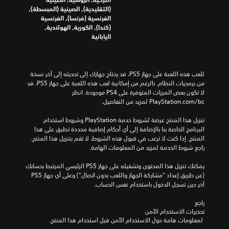
(التقليدية), الصينية (المبسطة),
الفرنسية (فرنسا), الفرنسية
(كندا), الكورية, الهولندية,
اليابانية
للعب هذه اللعبة على جهاز PS5، قد يحتاج جهازك إلى تحديثه إلى آخر نسخة 
من برمجيات النظام. بالرغم من إمكانية لعب هذه اللعبة على جهاز PS5، قد 
لا تكون بعض الميزات المتوفرة على PS4 موجودة. انظر 
‎PlayStation.com/bc لمزيد من التفاصيل.
تنزيل هذا المنتج عرضة لشروط خدمة‫ PlayStation وشروط استخدام 
البرنامج الخاصة بنا بالإضافة إلى أي أحكام إضافية محددة تطبق على هذا 
المنتج. إذا كنت لا ترغب في قبول هذه الشروط، لا تقم بتنزيل هذا المنتج. 
راجع شروط الخدمة لمزيد من المعلومات الهامة.
يمكنك تنزيل هذا المحتوى وتشغيله على جهاز PS5 الرئيسي المرتبط بحسابك 
(عن طريق إعداد "مشاركة الجهاز واللعب بدون اتصال") وعلى أي جهاز PS5 
آخر حين تسجل الدخول باستخدام نفس الحساب.
راجع 
تحذيرات الاستخدام الآمن
 لمعلومات هامة حول الاستخدام الآمن قبل استخدام هذا المنتج.