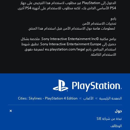
الدخول إلى PlayStation غير مطلوب لاستخدام هذا الترخيص على جهاز 
PS4 الأساسي الخاص بك، لكنه مطلوب للاستخدام على أجهزة PS4 أخرى.
راجع 
تحذيرات الاستخدام الآمن
 لمعلومات هامة حول الاستخدام الآمن قبل استخدام هذا المنتج.
برامج مكتبة ©Sony Interactive Entertainment Inc. ملخصة بشكل 
حصري إلى Sony Interactive Entertainment Europe. تطبق شروط 
استخدام البرنامج، راجع eu.playstation.com/legal لمعرفة حقوق 
الاستخدام الكاملة.
الصفحة الرئيسية
الألعاب
Cities: Skylines - PlayStation 4 Edition
حول
نبذة عن شركة SIE
الوظائف