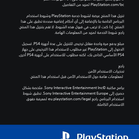
‎PlayStation.com/bc لمزيد من التفاصيل.
تنزيل هذا المنتج عرضة لشروط خدمة‫ PlayStation وشروط استخدام 
البرنامج الخاصة بنا بالإضافة إلى أي أحكام إضافية محددة تطبق على هذا 
المنتج. إذا كنت لا ترغب في قبول هذه الشروط، لا تقم بتنزيل هذا المنتج. 
راجع شروط الخدمة لمزيد من المعلومات الهامة.
مبلغ يدفع مرة واحدة مقابل ترخيص للتنزيل على عدة أجهزة PS4. تسجيل 
الدخول إلى PlayStation غير مطلوب لاستخدام هذا الترخيص على جهاز 
PS4 الأساسي الخاص بك، لكنه مطلوب للاستخدام على أجهزة PS4 أخرى.
راجع 
تحذيرات الاستخدام الآمن
 لمعلومات هامة حول الاستخدام الآمن قبل استخدام هذا المنتج.
برامج مكتبة ©Sony Interactive Entertainment Inc. ملخصة بشكل 
حصري إلى Sony Interactive Entertainment Europe. تطبق شروط 
استخدام البرنامج، راجع eu.playstation.com/legal لمعرفة حقوق 
الاستخدام الكاملة.